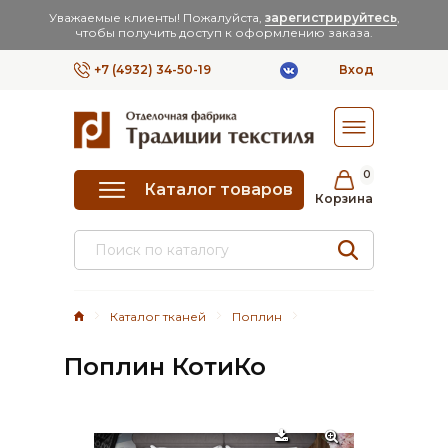
Уважаемые клиенты! Пожалуйста,
зарегистрируйтесь
,
чтобы получить доступ к оформлению заказа.
+7 (4932) 34-50-19
Вход
0
Каталог товаров
Корзина
Каталог тканей
Поплин
Поплин КотиКо