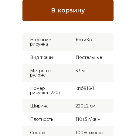
Название
КотиКо
рисунка
Вид ткани
Постельные
Метров в
33 м
рулоне
Номер
кпб916-1
рисунка (220)
Ширина
220±2 см
Плотность
110±5 г/кв.м
Состав
100% хлопок