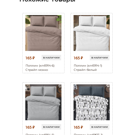
165
165
В НАЛИЧИИ
В НАЛИЧИИ
₽
₽
Поплин (кпб914-6)
Поплин (кпб914-1)
Страйп мокко
Страйп белый
165
165
В НАЛИЧИИ
В НАЛИЧИИ
₽
₽
Поплин (кпб914-5)
Поплин (кпб907-1)