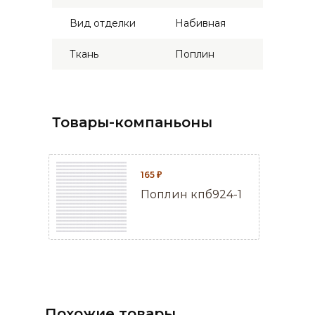
Вид отделки
Набивная
Ткань
Поплин
Товары-компаньоны
165
₽
Поплин кпб924-1
Похожие товары