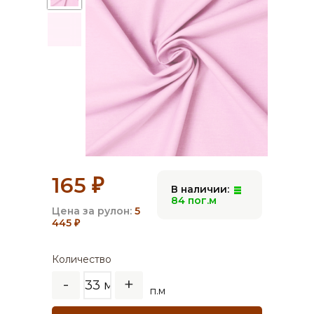
165
₽
В наличии:
84 пог.м
Цена за рулон:
5
445
₽
Количество
-
+
п.м