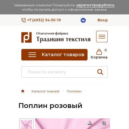
Уважаемые клиенты! Пожалуйста,
зарегистрируйтесь
,
чтобы получить доступ к оформлению заказа.
+7 (4932) 34-50-19
Вход
0
Каталог товаров
Корзина
Каталог тканей
Поплин
Поплин розовый