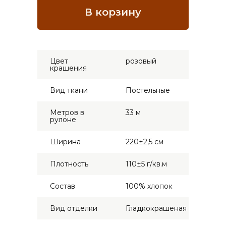
Цвет
розовый
крашения
Вид ткани
Постельные
Метров в
33 м
рулоне
Ширина
220±2,5 см
Плотность
110±5 г/кв.м
Состав
100% хлопок
Вид отделки
Гладкокрашеная