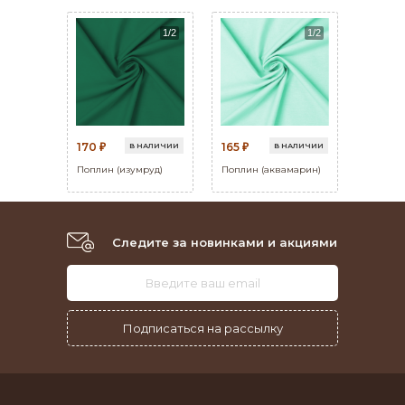
170
165
В НАЛИЧИИ
В НАЛИЧИИ
₽
₽
Поплин (изумруд)
Поплин (аквамарин)
Следите за новинками и акциями