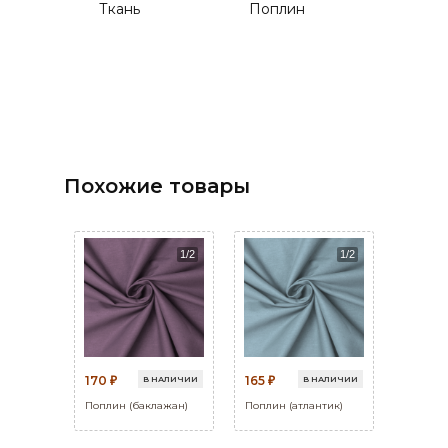
Ткань
Поплин
Похожие товары
170
165
В НАЛИЧИИ
В НАЛИЧИИ
₽
₽
Поплин (баклажан)
Поплин (атлантик)