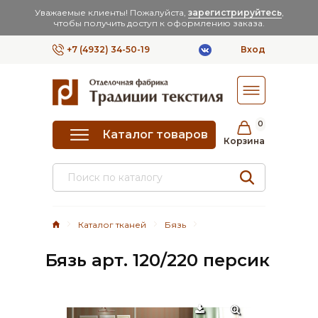
Уважаемые клиенты! Пожалуйста,
зарегистрируйтесь
,
чтобы получить доступ к оформлению заказа.
+7 (4932) 34-50-19
Вход
0
Каталог товаров
Корзина
Каталог тканей
Бязь
Бязь арт. 120/220 персик