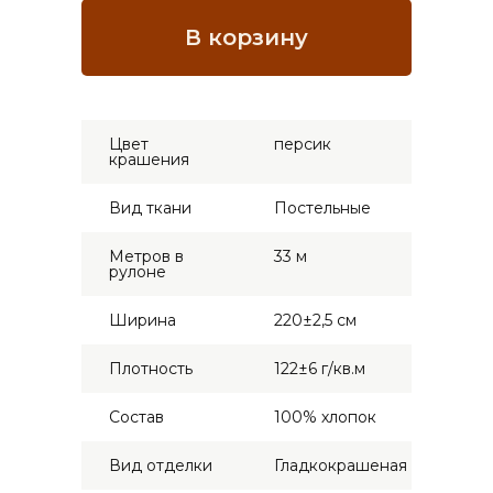
Цвет
персик
крашения
Вид ткани
Постельные
Метров в
33 м
рулоне
Ширина
220±2,5 см
Плотность
122±6 г/кв.м
Состав
100% хлопок
Вид отделки
Гладкокрашеная