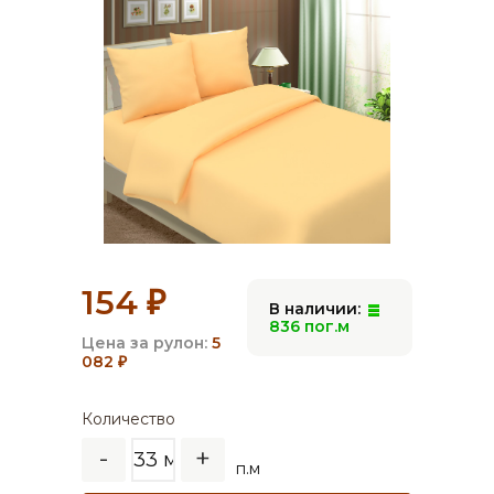
154
₽
В наличии:
836 пог.м
Цена за рулон:
5
082
₽
Количество
-
+
п.м