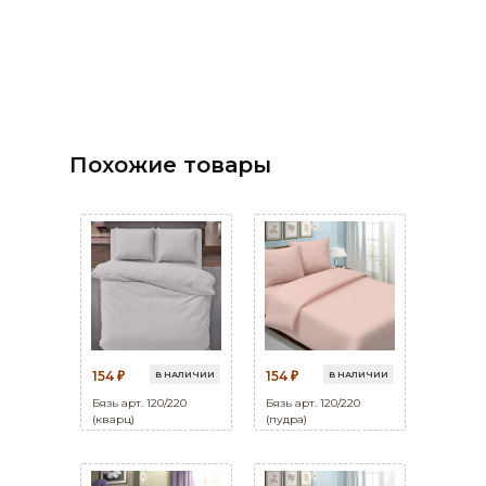
Похожие товары
154
154
В НАЛИЧИИ
В НАЛИЧИИ
₽
₽
Бязь арт. 120/220
Бязь арт. 120/220
(кварц)
(пудра)